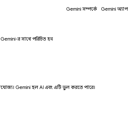
এটি নতুন উইন্ডোয় খোলে
এটি নতুন উইন্ডোয় খোলে
এটি নতুন উইন্ডোয় খোলে
এটি নতুন উইন্ডোয় খোলে
Gemini সম্পর্কে
Gemini অ্যা
ন্ট, Gemini-র সাথে পরিচিত হন
্রযোজ্য। Gemini হল AI এবং এটি ভুল করতে পারে।