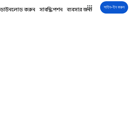
সাইন-ইন করুন
প ডাউনলোড করুন
সাবস্ক্রিপশন
ব্যবসার জন্য
সাইন-ইন করুন