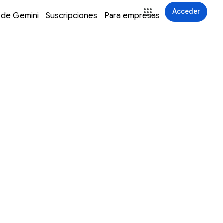
Acceder
 de Gemini
Suscripciones
Para empresas
Acceder