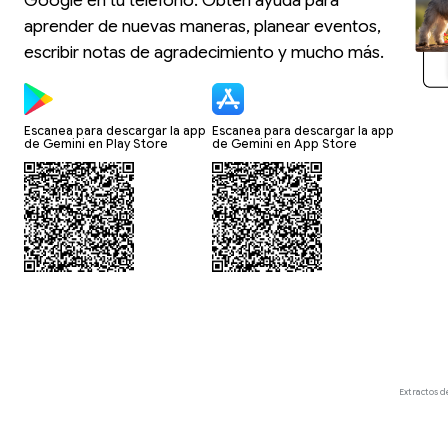
Google en tu teléfono. Obtén ayuda para
aprender de nuevas maneras, planear eventos,
escribir notas de agradecimiento y mucho más.
Escanea para descargar la app
Escanea para descargar la app
de Gemini en Play Store
de Gemini en App Store
Extractos d